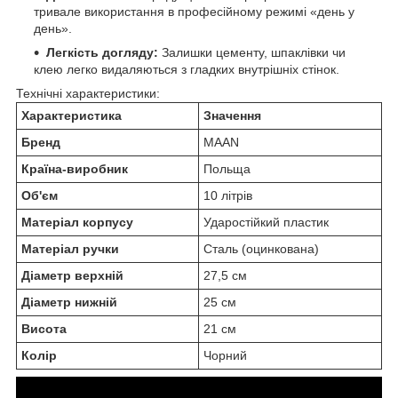
тривале використання в професійному режимі «день у
день».
Легкість догляду:
Залишки цементу, шпаклівки чи
клею легко видаляються з гладких внутрішніх стінок.
Технічні характеристики:
Характеристика
Значення
Бренд
MAAN
Країна-виробник
Польща
Об'єм
10 літрів
Матеріал корпусу
Ударостійкий пластик
Матеріал ручки
Сталь (оцинкована)
Діаметр верхній
27,5 см
Діаметр нижній
25 см
Висота
21 см
Колір
Чорний