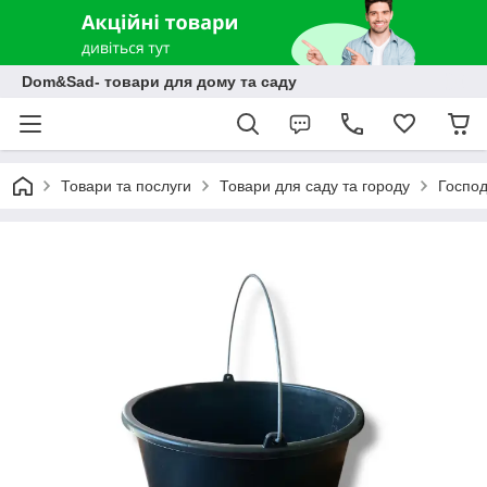
Dom&Sad- товари для дому та саду
Товари та послуги
Товари для саду та городу
Господ