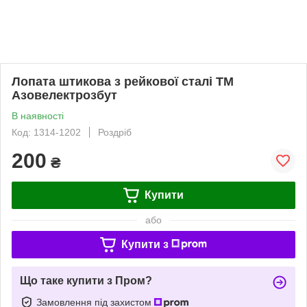
Лопата штикова з рейкової сталі ТМ
Азовелектрозбут
В наявності
Код: 1314-1202
Роздріб
200
₴
Купити
або
Купити з
Що таке купити з Пром?
Замовлення під захистом