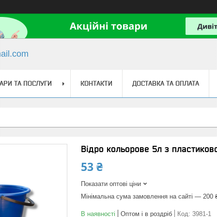
il.com
АРИ ТА ПОСЛУГИ
КОНТАКТИ
ДОСТАВКА ТА ОПЛАТА
Відро кольорове 5л з пластиков
53 ₴
Показати оптові ціни
Мінімальна сума замовлення на сайті — 200 
В наявності
Оптом і в роздріб
Код:
3981-1