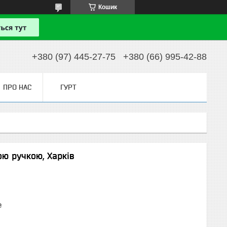
Кошик
+380 (97) 445-27-75
+380 (66) 995-42-88
ПРО НАС
ГУРТ
ою ручкою, Харків
₴