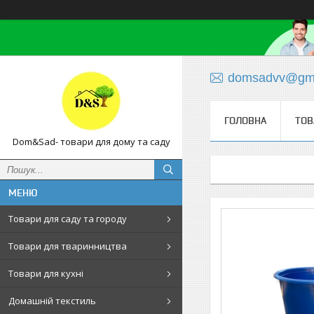
domsadvv@gma
ГОЛОВНА
ТОВ
Dom&Sad- товари для дому та саду
Товари для саду та городу
Товари для тваринництва
Товари для кухні
Домашній текстиль