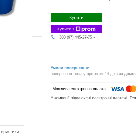
Купити
Купити з
+380 (97) 445-27-75
повернення товару протягом 14 днів
за домо
У компанії підключені електронні платежі. Те
теристики