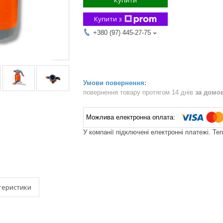
Купити
Купити з
+380 (97) 445-27-75
повернення товару протягом 14 днів
за домо
У компанії підключені електронні платежі. Те
теристики