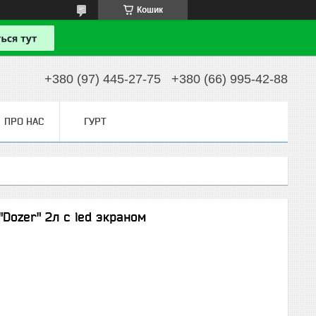
Кошик
+380 (97) 445-27-75
+380 (66) 995-42-88
ПРО НАС
ГУРТ
Dozer" 2л с led экраном