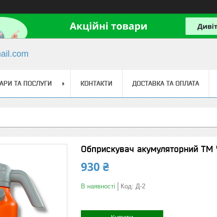
il.com
АРИ ТА ПОСЛУГИ
КОНТАКТИ
ДОСТАВКА ТА ОПЛАТА
Обприскувач акумуляторний ТМ "
930 ₴
В наявності
Код:
Д-2