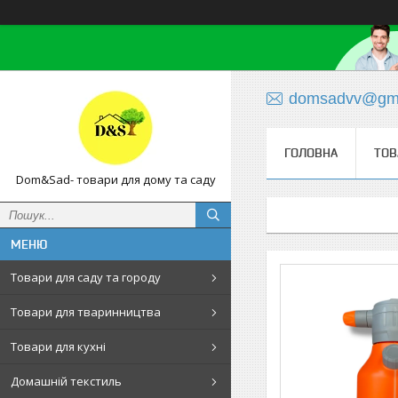
domsadvv@gma
ГОЛОВНА
ТОВ
Dom&Sad- товари для дому та саду
Товари для саду та городу
Товари для тваринництва
Товари для кухні
Домашній текстиль