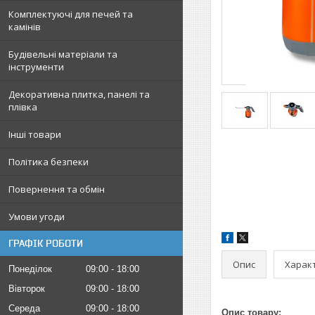
Комплектуючі для печей та
камінів
Будівельні матеріали та
інструменти
Декоративна плитка, панелі та
плівка
Інші товари
Політика безпеки
Повернення та обмін
Умови угоди
ГРАФІК РОБОТИ
Опис
Харак
Понеділок
09:00
18:00
Вівторок
09:00
18:00
Середа
09:00
18:00
Опис товару: