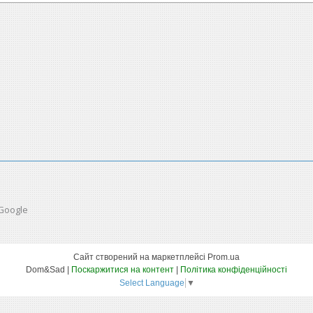
 Google
Сайт створений на маркетплейсі
Prom.ua
Dom&Sad |
Поскаржитися на контент
|
Політика конфіденційності
Select Language
▼