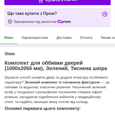
Що таке купити з Пром?
Замовлення під захистом
Опис
Характеристики
Доставка
Оплата
Умови п
Опис
Комплект для оббивки дверей
(1000х2050 мм), Зелений, Тиснена шкіра
Шукаєте спосіб оновити двері та додати інтер'єру особливого
характеру?
Зелений комплект із тисненою фактурою
— це
сміливе та водночас класичне рішення. Насичений зелений
колір у поєднанні з рельєфним тисненням створює ефект
розкоші, нагадуючи оздоблення кабінетів у традиційному
стилі, та надійно захищає вашу оселю від холоду.
Основні переваги цього комплекту: