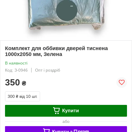
Комплект для оббивки дверей тиснена
1000х2050 мм, Зелена
В наявності
Код: З-0946
Опт і роздріб
350
₴
300 ₴
від 10 шт.
Купити
або
Купити з