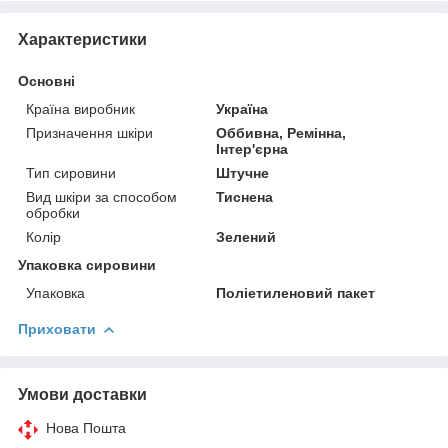
Характеристики
Основні
Країна виробник
Україна
Призначення шкіри
Оббивна, Ремінна,
Інтер'єрна
Тип сировини
Штучне
Вид шкіри за способом
Тиснена
обробки
Колір
Зелений
Упаковка сировини
Упаковка
Поліетиленовий пакет
Приховати
Умови доставки
Нова Пошта