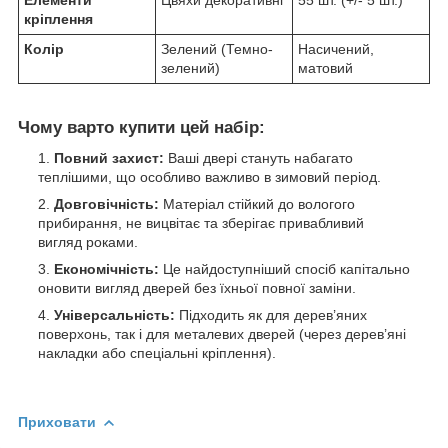
кріплення
Колір
Зелений (Темно-
Насичений,
зелений)
матовий
Чому варто купити цей набір:
Повний захист:
Ваші двері стануть набагато
теплішими, що особливо важливо в зимовий період.
Довговічність:
Матеріал стійкий до вологого
прибирання, не вицвітає та зберігає привабливий
вигляд роками.
Економічність:
Це найдоступніший спосіб капітально
оновити вигляд дверей без їхньої повної заміни.
Універсальність:
Підходить як для дерев’яних
поверхонь, так і для металевих дверей (через дерев’яні
накладки або спеціальні кріплення).
Приховати