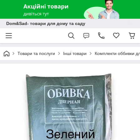
Dom&Sad- товари для дому та саду
Товари та послуги
Інші товари
Комплекти оббивки д