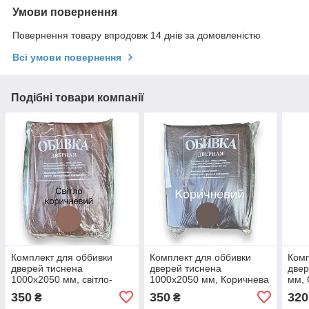
Умови повернення
Повернення товару впродовж 14 днів за домовленістю
Всі умови повернення
Подібні товари компанії
Комплект для оббивки
Комплект для оббивки
Комп
дверей тиснена
дверей тиснена
двер
1000х2050 мм, світло-
1000х2050 мм, Коричнева
мм, 
коричнева
350
350
320
₴
₴