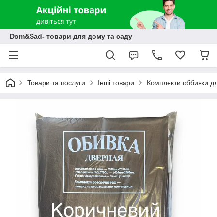
Dom&Sad- товари для дому та саду
Товари та послуги
Інші товари
Комплекти оббивки д