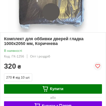
Комплект для оббивки дверей гладка
1000х2050 мм, Коричнева
В наявності
Код: ГК-1256
Опт і роздріб
320
₴
270 ₴
від 10 шт.
Купити
або
Купити з