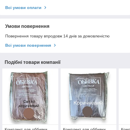
Всі умови оплати
Умови повернення
Повернення товару впродовж 14 днів за домовленістю
Всі умови повернення
Подібні товари компанії
Комплект для оббивки
Комплект для оббивки
Комп