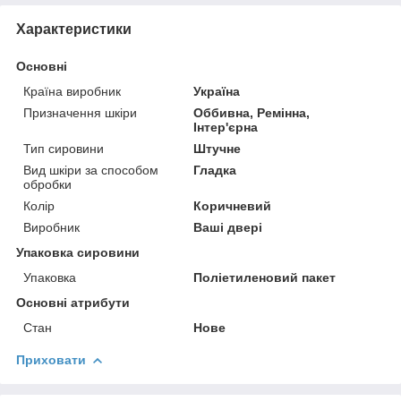
Характеристики
Основні
Країна виробник
Україна
Призначення шкіри
Оббивна, Ремінна,
Інтер'єрна
Тип сировини
Штучне
Вид шкіри за способом
Гладка
обробки
Колір
Коричневий
Виробник
Ваші двері
Упаковка сировини
Упаковка
Поліетиленовий пакет
Основні атрибути
Стан
Нове
Приховати