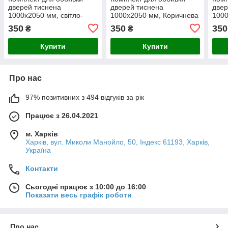
дверей тиснена
дверей тиснена
двер
1000х2050 мм, світло-
1000х2050 мм, Коричнева
1000
коричнева
350
350
350
₴
₴
Купити
Купити
Про нас
97% позитивних з 494 відгуків за рік
Працює з 26.04.2021
м. Харків
Харків, вул. Миколи Манойло, 50, Індекс 61193, Харків,
Україна
Контакти
Сьогодні працює з 10:00 до 16:00
Показати весь графік роботи
Про нас