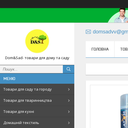
domsadvv@gma
ГОЛОВНА
ТОВ
Dom&Sad- товари для дому та саду
Товари для саду та городу
Товари для тваринництва
Товари для кухні
Домашній текстиль