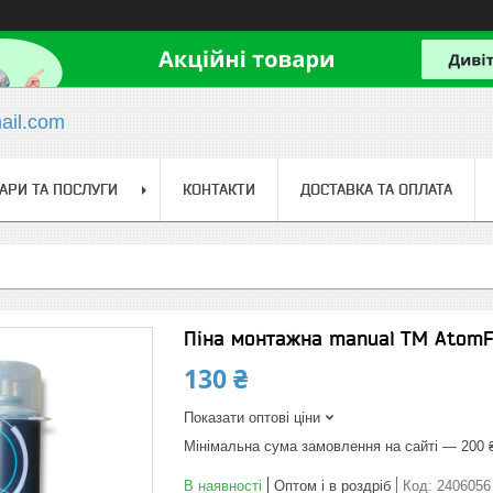
il.com
АРИ ТА ПОСЛУГИ
КОНТАКТИ
ДОСТАВКА ТА ОПЛАТА
Піна монтажна manual TM AtomF
130 ₴
Показати оптові ціни
Мінімальна сума замовлення на сайті — 200 
В наявності
Оптом і в роздріб
Код:
2406056