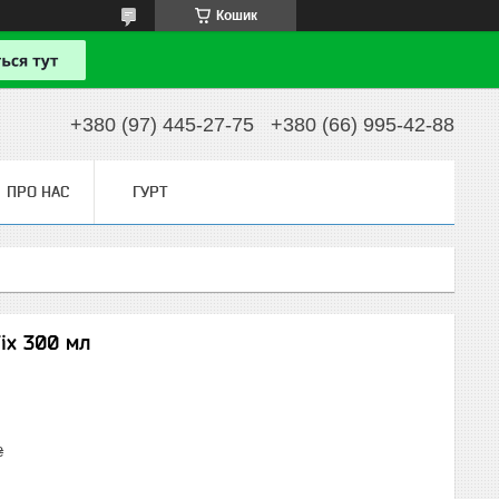
Кошик
+380 (97) 445-27-75
+380 (66) 995-42-88
ПРО НАС
ГУРТ
ix 300 мл
₴