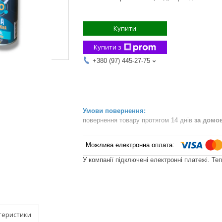
Купити
Купити з
+380 (97) 445-27-75
повернення товару протягом 14 днів
за домо
У компанії підключені електронні платежі. Те
теристики