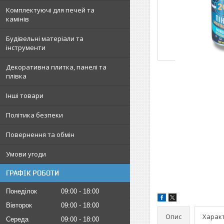
Комплектуючі для печей та
камінів
Будівельні матеріали та
інструменти
Декоративна плитка, панелі та
плівка
Інші товари
Політика безпеки
Повернення та обмін
Умови угоди
ГРАФІК РОБОТИ
Понеділок
09:00
18:00
Вівторок
09:00
18:00
Опис
Харак
Середа
09:00
18:00