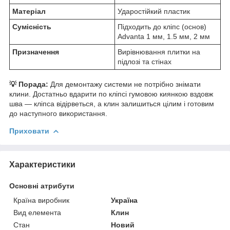
Матеріал
Ударостійкий пластик
Сумісність
Підходить до кліпс (основ)
Advanta 1 мм, 1.5 мм, 2 мм
Призначення
Вирівнювання плитки на
підлозі та стінах
💡 Порада:
Для демонтажу системи не потрібно знімати
клини. Достатньо вдарити по кліпсі гумовою киянкою вздовж
шва — кліпса відірветься, а клин залишиться цілим і готовим
до наступного використання.
Приховати
Характеристики
Основні атрибути
Країна виробник
Україна
Вид елемента
Клин
Стан
Новий