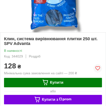
Клин, система вирівнювання плитки 250 шт.
SPV Advanta
В наявності
Код: 344029
Роздріб
128
₴
Мінімальна сума замовлення на сайті — 200 ₴
Купити
або
Купити з