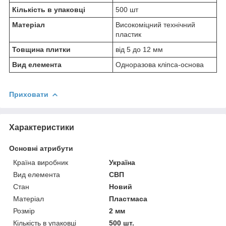
Кількість в упаковці
500 шт
Матеріал
Високоміцний технічний
пластик
Товщина плитки
від 5 до 12 мм
Вид елемента
Одноразова кліпса-основа
Приховати
Характеристики
Основні атрибути
Країна виробник
Україна
Вид елемента
СВП
Стан
Новий
Матеріал
Пластмаса
Розмір
2 мм
Кількість в упаковці
500 шт.