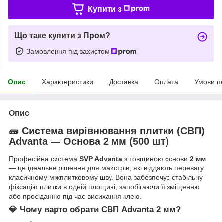
Купити з
Що таке купити з Пром?
Замовлення під захистом
Опис
Характеристики
Доставка
Оплата
Умови п
Опис
🧱 Система вирівнювання плитки (СВП)
Advanta — Основа 2 мм (500 шт)
Професійна система
SVP Advanta
з товщиною основи
2 мм
— це ідеальне рішення для майстрів, які віддають перевагу
класичному міжплитковому шву. Вона забезпечує стабільну
фіксацію плитки в одній площині, запобігаючи її зміщенню
або просіданню під час висихання клею.
💎 Чому варто обрати СВП Advanta 2 мм?