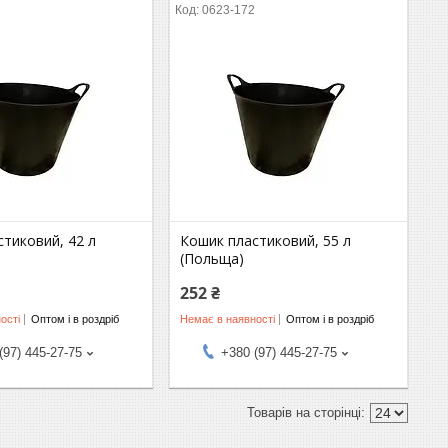
1
0623-172
тиковий, 42 л
Кошик пластиковий, 55 л
(Польща)
252 ₴
ості
Оптом і в роздріб
Немає в наявності
Оптом і в роздріб
(97) 445-27-75
+380 (97) 445-27-75