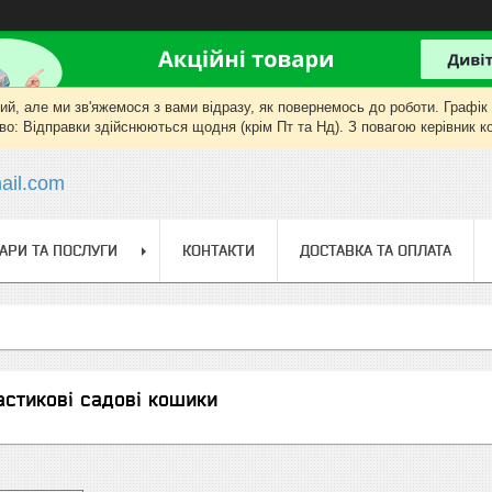
, але ми зв'яжемося з вами відразу, як повернемось до роботи. Графік роб
о: Відправки здійснюються щодня (крім Пт та Нд). З повагою керівник 
il.com
АРИ ТА ПОСЛУГИ
КОНТАКТИ
ДОСТАВКА ТА ОПЛАТА
астикові садові кошики