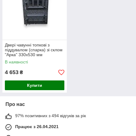
Двері чавунні топкові з
піддувалом (спарка) зі склом
"Арка" 330х530 мм
В наявності
4 653
₴
Купити
Про нас
97% позитивних з 494 відгуків за рік
Працює з 26.04.2021