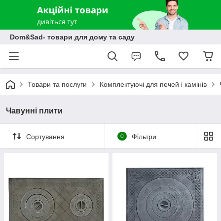
Dom&Sad- товари для дому та саду
Товари та послуги
Комплектуючі для печей і камінів
Чавунні плити
Сортування
0
Фільтри