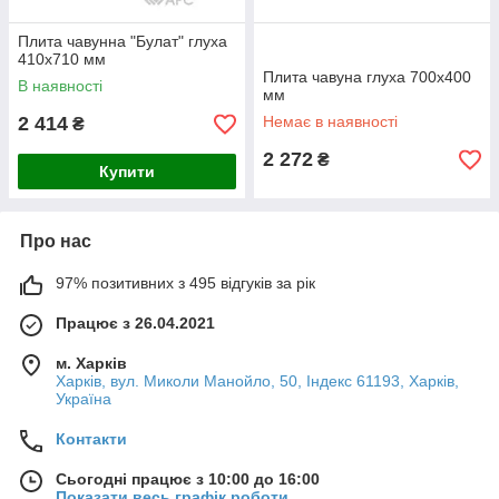
Плита чавунна "Булат" глуха
410х710 мм
Плита чавуна глуха 700х400
В наявності
мм
2 414
Немає в наявності
₴
2 272
₴
Купити
Про нас
97% позитивних з 495 відгуків за рік
Працює з 26.04.2021
м. Харків
Харків, вул. Миколи Манойло, 50, Індекс 61193, Харків,
Україна
Контакти
Сьогодні працює з 10:00 до 16:00
Показати весь графік роботи