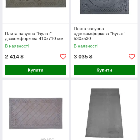
Плита чавунна
Плита чавунна "Булат"
однокомфоркова "Булат"
двокомфоркова 410х710 мм
530х530
В наявності
В наявності
2 414
3 035
₴
₴
Купити
Купити