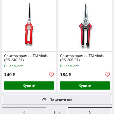
Секатор прямий TM Vitals
Секатор прямий TM Vitals
(PS-240-01)
(PS-205-01)
В наявності
В наявності
140
184
₴
₴
Купити
Купити
Показати ще
1
/ 2