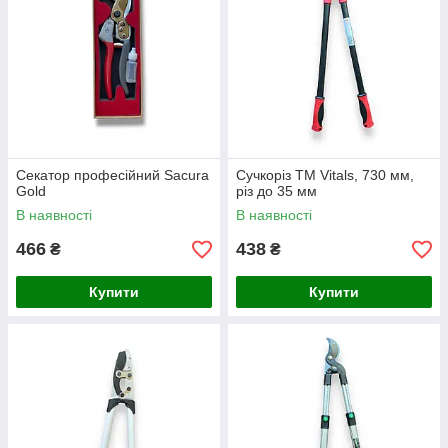
Секатор професійний Sacura
Сучкоріз ТМ Vitals, 730 мм,
Gold
різ до 35 мм
В наявності
В наявності
466
438
₴
₴
Купити
Купити