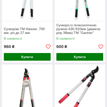
Сучкоріз із телескопічною
Сучкорізи ТМ Haisser, 700
ручкою 630-910мм (діаметр
мм, різ до 27 мм
різу 38мм) ТМ "Gartner"
В наявності
В наявності
960
600
₴
₴
Купити
Купити