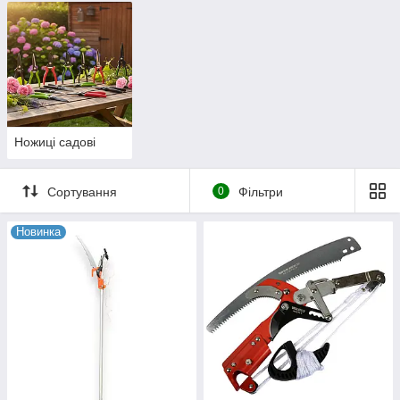
Ножиці садові
Сортування
0
Фільтри
Новинка