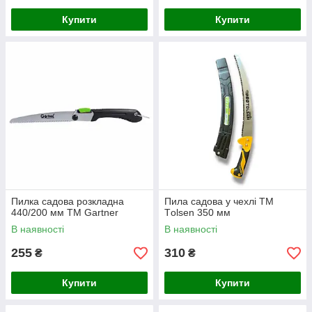
Купити
Купити
Пилка садова розкладна
Пила садова у чехлі ТМ
440/200 мм ТМ Gartner
Tоlsen 350 мм
В наявності
В наявності
255
310
₴
₴
Купити
Купити