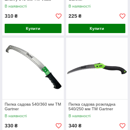
В наявності
В наявності
310
225
₴
₴
Купити
Купити
Пилка садова 540/360 мм ТМ
Пилка садова розкладна
Gartner
540/250 мм ТМ Gartner
В наявності
В наявності
330
340
₴
₴