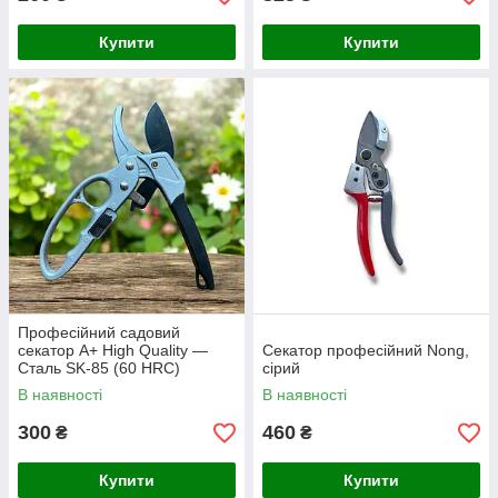
Купити
Купити
Професійний садовий
секатор A+ High Quality —
Секатор професійний Nong,
Сталь SK-85 (60 HRC)
сірий
В наявності
В наявності
300
460
₴
₴
Купити
Купити