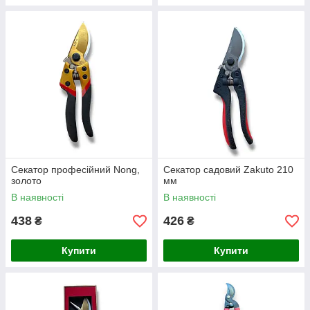
Секатор професійний Nong,
Секатор садовий Zakuto 210
золото
мм
В наявності
В наявності
438
426
₴
₴
Купити
Купити